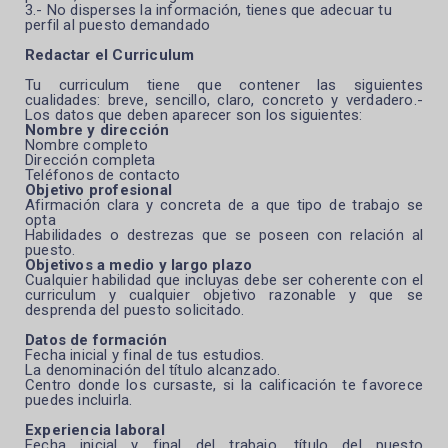
3.- No disperses la información, tienes que adecuar tu
perfil al puesto demandado
Redactar el Curriculum
Tu curriculum tiene que contener las siguientes
cualidades: breve, sencillo, claro, concreto y verdadero.-
Los datos que deben aparecer son los siguientes:
Nombre y dirección
Nombre completo
Dirección completa
Teléfonos de contacto
Objetivo profesional
Afirmación clara y concreta de a que tipo de trabajo se
opta
Habilidades o destrezas que se poseen con relación al
puesto.
Objetivos a medio y largo plazo
Cualquier habilidad que incluyas debe ser coherente con el
curriculum y cualquier objetivo razonable y que se
desprenda del puesto solicitado.
Datos de formación
Fecha inicial y final de tus estudios.
La denominación del título alcanzado.
Centro donde los cursaste, si la calificación te favorece
puedes incluirla.
Experiencia laboral
Fecha inicial y final del trabajo, título del puesto