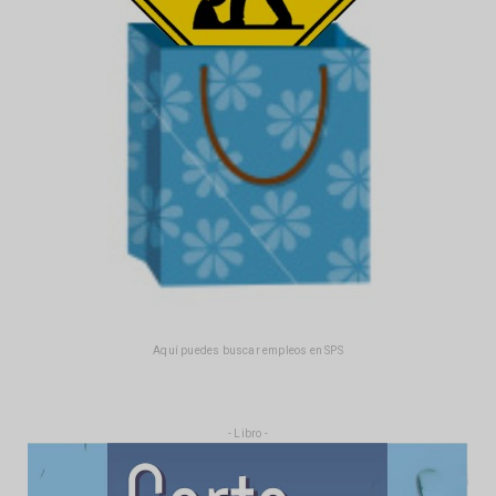
Aquí puedes buscar empleos en SPS
- Libro -