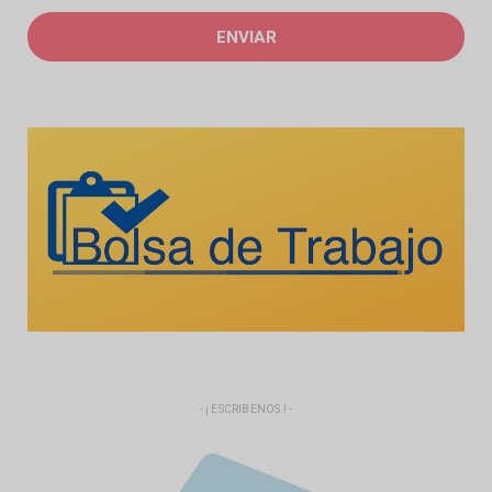
- ¡ ESCRIBENOS ! -