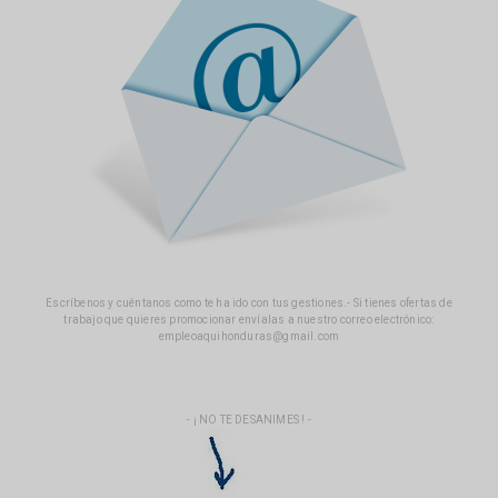
Escríbenos y cuéntanos como te ha ido con tus gestiones.- Si tienes ofertas de
trabajo que quieres promocionar envíalas a nuestro correo electrónico:
empleoaquihonduras@gmail.com
- ¡ NO TE DESANIMES ! -