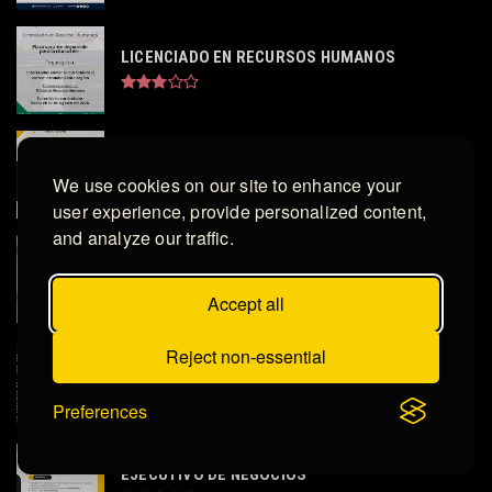
LICENCIADO EN RECURSOS HUMANOS
ANALISTA PREDICTIVO
We use cookies on our site to enhance your
user experience, provide personalized content,
and analyze our traffic.
ASISTENTE DE JEFE DE TIENDA ROTATIVO
Accept all
Reject non-essential
JEFE DE MERCADEO
Preferences
EJECUTIVO DE NEGOCIOS