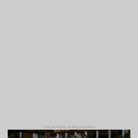
- Club de lectores de Mayra Navarro -