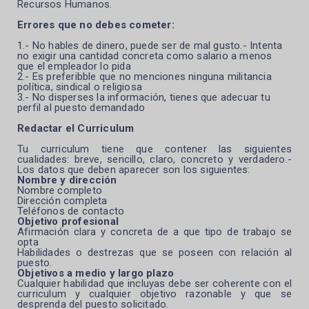
Recursos Humanos.
Errores que no debes cometer:
1.- No hables de dinero, puede ser de mal gusto.- Intenta
no exigir una cantidad concreta como salario a menos
que el empleador lo pida
2.- Es preferibble que no menciones ninguna militancia
política, sindical o religiosa
3.- No disperses la información, tienes que adecuar tu
perfil al puesto demandado
Redactar el Curriculum
Tu curriculum tiene que contener las siguientes
cualidades: breve, sencillo, claro, concreto y verdadero.-
Los datos que deben aparecer son los siguientes:
Nombre y dirección
Nombre completo
Dirección completa
Teléfonos de contacto
Objetivo profesional
Afirmación clara y concreta de a que tipo de trabajo se
opta
Habilidades o destrezas que se poseen con relación al
puesto.
Objetivos a medio y largo plazo
Cualquier habilidad que incluyas debe ser coherente con el
curriculum y cualquier objetivo razonable y que se
desprenda del puesto solicitado.