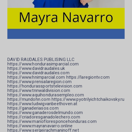
DAVID RAUDALES PUBLISING LLC
https://www.hondurasimparcial.com
https://www.davidraudales.uk
https://www.davidraudales.com
https://www.hnimparcial.com https://laregiontv.com
https://www.prensalaregion.com
https://hondurassportstelevision.com
https://www.tnnwaldivision.com
https://www.aquihondurasempleo.com
https://mundohn.com https://www.pyotrilyichtchaikovsky.ru
https://www.ludwigvanbeethoven.at
https://ganaderiasos.com
https://www.ganaderosdelmundo.com
https://criadoresganadolechero.com
https://www.mariofloresponcehonduras.com
https://www.mayranavarro.online
https://www.sergeirachmaninoff.net