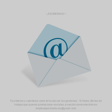
- ¡ ESCRIBENOS ! -
Escríbenos y cuéntanos como te ha ido con tus gestiones.- Si tienes ofertas de
trabajo que quieres promocionar envíalas a nuestro correo electrónico:
empleoaquihonduras@gmail.com