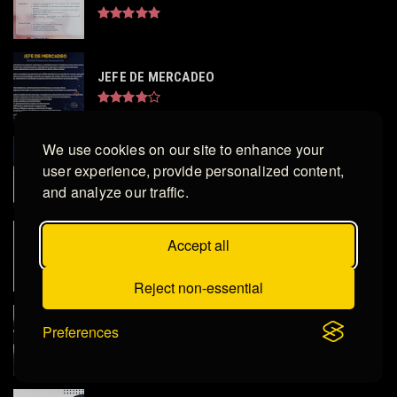
JEFE DE MERCADEO
We use cookies on our site to enhance your
ASESOR DE VENTAS
user experience, provide personalized content,
and analyze our traffic.
Accept all
ARQUITECTO DE INFRAESTRUCTURA TI
Reject non-essential
Preferences
Administrador de Cartera