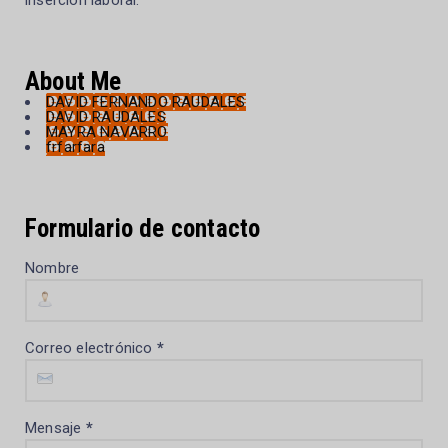
inserción laboral.
About Me
DAVID FERNANDO RAUDALES
DAVID RAUDALES
MAYRA NAVARRO
frfarfara
Formulario de contacto
Nombre
Correo electrónico
*
Mensaje
*