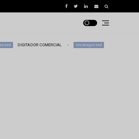
ITADOR COMERCIAL
AUXILIAR DE MONITOREO
Uncategorized