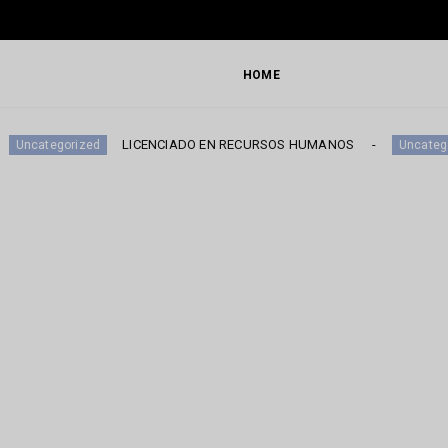
HOME
LICENCIADO EN RECURSOS HUMANOS
DIG
zed
Uncategorized