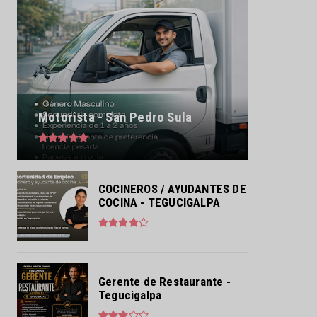
Motorista - San Pedro Sula
COCINEROS / AYUDANTES DE
COCINA - TEGUCIGALPA
Gerente de Restaurante -
Tegucigalpa