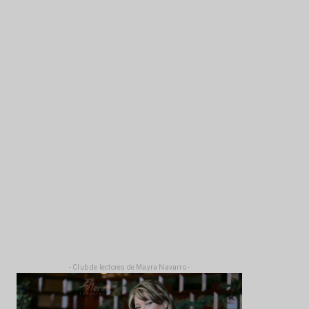
- Club de lectores de Mayra Navarro -