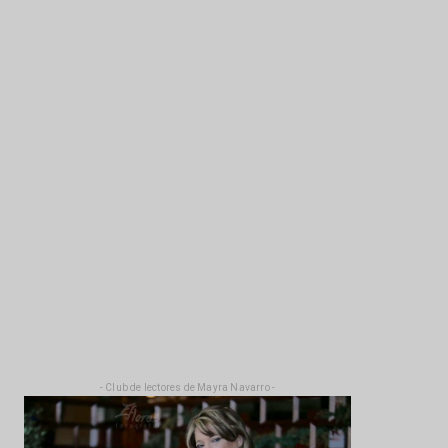
- Club de lectores de Mayra Navarro -