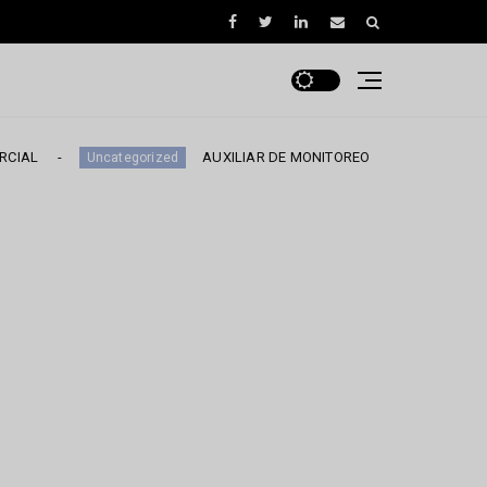
AUXILIAR DE MONITOREO
EJECU
Uncategorized
Uncategorized