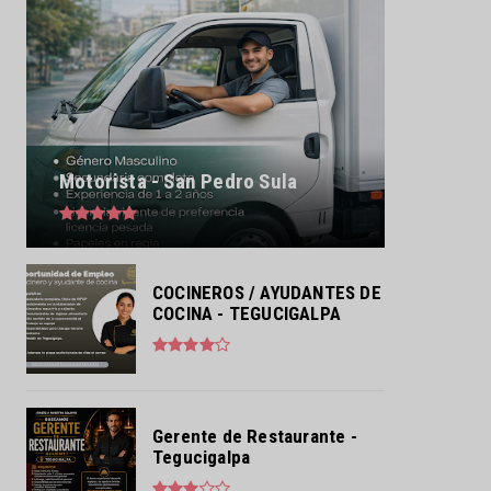
Motorista - San Pedro Sula
COCINEROS / AYUDANTES DE
COCINA - TEGUCIGALPA
Gerente de Restaurante -
Tegucigalpa