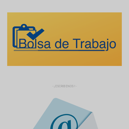
- ¡ ESCRIBENOS ! -