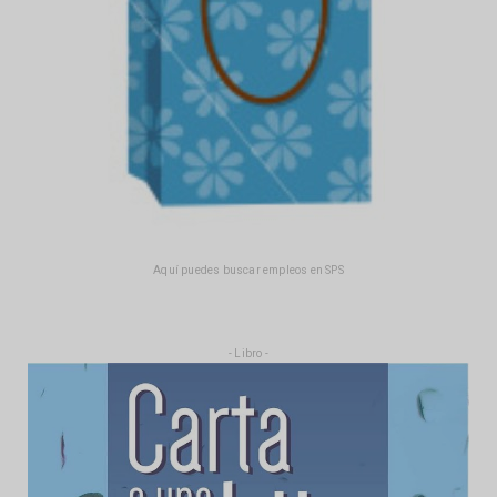
Aquí puedes buscar empleos en SPS
- Libro -