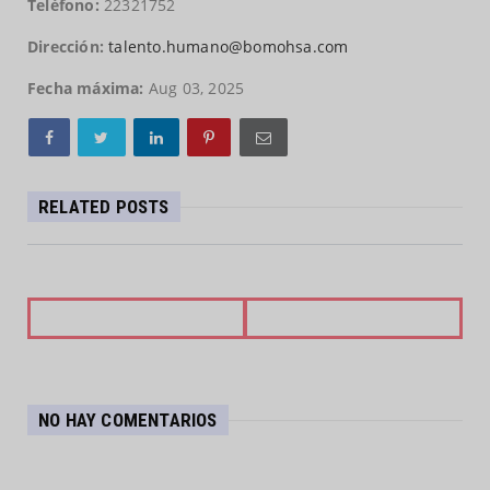
Teléfono:
22321752
Dirección:
talento.humano@bomohsa.com
Fecha máxima:
Aug 03, 2025
RELATED POSTS
NO HAY COMENTARIOS