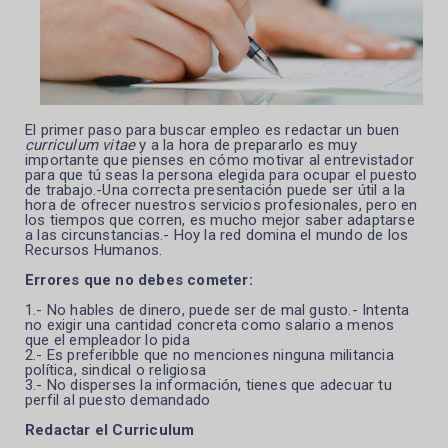
El primer paso para buscar empleo es redactar un buen
curriculum vitae
y a la hora de prepararlo es muy
importante que pienses en cómo motivar al entrevistador
para que tú seas la persona elegida para ocupar el puesto
de trabajo.-Una
correcta presentación puede ser útil a la
hora de ofrecer nuestros servicios profesionales, pero en
los tiempos que corren, es mucho mejor saber adaptarse
a las circunstancias.- Hoy la red domina el mundo de los
Recursos Humanos.
Errores que no debes cometer:
1.- No hables de dinero, puede ser de mal gusto.- Intenta
no exigir una cantidad concreta como salario a menos
que el empleador lo pida
2.- Es preferibble que no menciones ninguna militancia
política, sindical o religiosa
3.- No disperses la información, tienes que adecuar tu
perfil al puesto demandado
Redactar el Curriculum