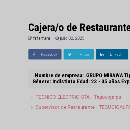
Cajera/o de Restaurant
frfarfara
julio 02, 2025
Facebook
Twitter
Linkedin
Nombre de empresa: GRUPO MIRAWA Tipo
Género: Indistinto Edad: 23 - 35 años Exp
TECNICO ELECTRICISTA - Tegucigalpa
Supervisor de Restaurante - TEGUCIGALP