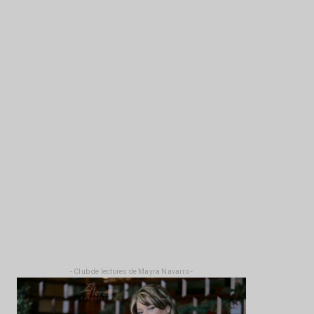
- Club de lectores de Mayra Navarro -