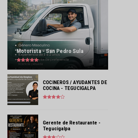
Motorista - San Pedro Sula
COCINEROS / AYUDANTES DE
COCINA - TEGUCIGALPA
Gerente de Restaurante -
Tegucigalpa