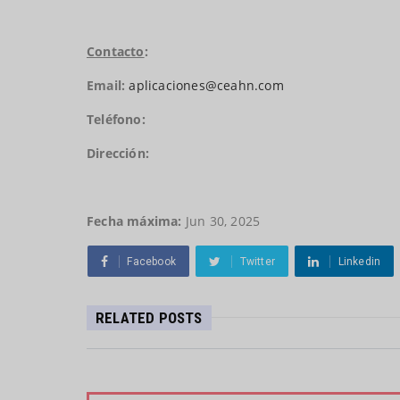
Contacto
:
Email:
aplicaciones@ceahn.com
Teléfono:
Dirección:
Fecha máxima:
Jun 30, 2025
Facebook
Twitter
Linkedin
RELATED POSTS