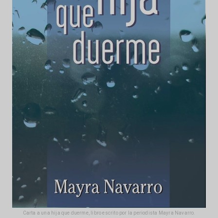
Carta a una hija que duerme, libro escrito por la periodista Mayra Navarro.