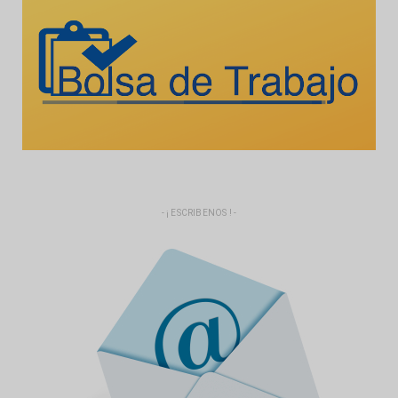
- ¡ ESCRIBENOS ! -