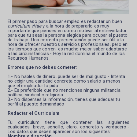
El primer paso para buscar empleo es redactar un buen
curriculum vitae
y a la hora de prepararlo es muy
importante que pienses en cómo motivar al entrevistador
para que tú seas la persona elegida para ocupar el puesto
de trabajo.-Una
correcta presentación puede ser útil a la
hora de ofrecer nuestros servicios profesionales, pero en
los tiempos que corren, es mucho mejor saber adaptarse
a las circunstancias.- Hoy la red domina el mundo de los
Recursos Humanos.
Errores que no debes cometer:
1.- No hables de dinero, puede ser de mal gusto.- Intenta
no exigir una cantidad concreta como salario a menos
que el empleador lo pida
2.- Es preferibble que no menciones ninguna militancia
política, sindical o religiosa
3.- No disperses la información, tienes que adecuar tu
perfil al puesto demandado
Redactar el Curriculum
Tu curriculum tiene que contener las siguientes
cualidades: breve, sencillo, claro, concreto y verdadero.-
Los datos que deben aparecer son los siguientes:
Nombre y dirección