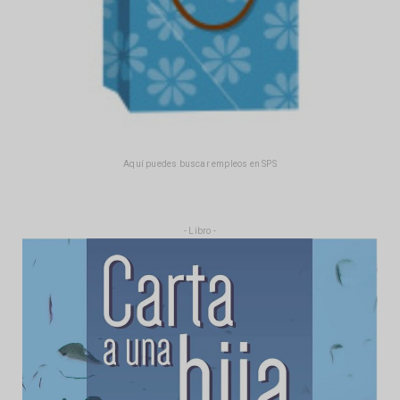
Aquí puedes buscar empleos en SPS
- Libro -