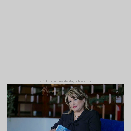
- Club de lectores de Mayra Navarro -