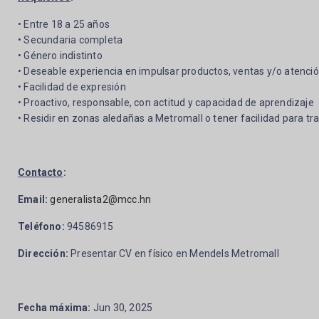
• Entre 18 a 25 años
• Secundaria completa
• Género indistinto
• Deseable experiencia en impulsar productos, ventas y/o atención
• Facilidad de expresión
• Proactivo, responsable, con actitud y capacidad de aprendizaje
• Residir en zonas aledañas a Metromall o tener facilidad para tr
Contacto
:
Email:
generalista2@mcc.hn
Teléfono:
94586915
Dirección:
Presentar CV en físico en Mendels Metromall
Fecha máxima:
Jun 30, 2025