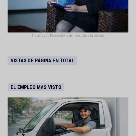
Síguenos en Facebook y dale me gusta a la página
VISTAS DE PÁGINA EN TOTAL
EL EMPLEO MAS VISTO