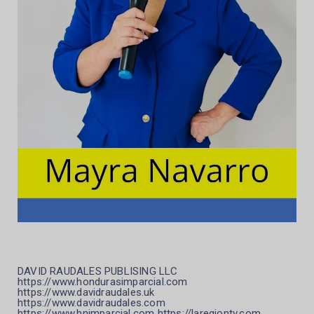
DAVID RAUDALES PUBLISING LLC
https://www.hondurasimparcial.com
https://www.davidraudales.uk
https://www.davidraudales.com
https://www.hnimparcial.com https://laregiontv.com