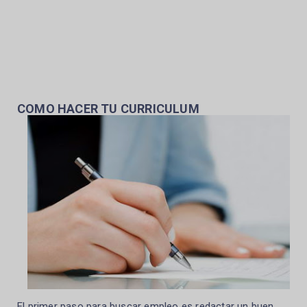
COMO HACER TU CURRICULUM
El primer paso para buscar empleo es redactar un buen