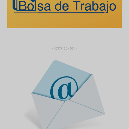
- ¡ ESCRIBENOS ! -