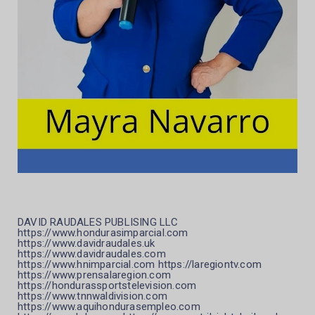
DAVID RAUDALES PUBLISING LLC
https://www.hondurasimparcial.com
https://www.davidraudales.uk
https://www.davidraudales.com
https://www.hnimparcial.com https://laregiontv.com
https://www.prensalaregion.com
https://hondurassportstelevision.com
https://www.tnnwaldivision.com
https://www.aquihondurasempleo.com