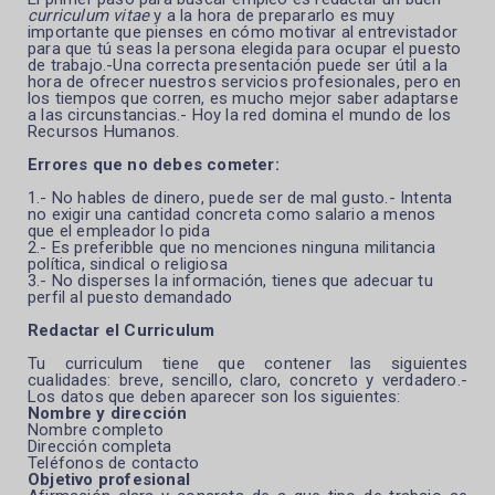
curriculum vitae
y a la hora de prepararlo es muy
importante que pienses en cómo motivar al entrevistador
para que tú seas la persona elegida para ocupar el puesto
de trabajo.-Una
correcta presentación puede ser útil a la
hora de ofrecer nuestros servicios profesionales, pero en
los tiempos que corren, es mucho mejor saber adaptarse
a las circunstancias.- Hoy la red domina el mundo de los
Recursos Humanos.
Errores que no debes cometer:
1.- No hables de dinero, puede ser de mal gusto.- Intenta
no exigir una cantidad concreta como salario a menos
que el empleador lo pida
2.- Es preferibble que no menciones ninguna militancia
política, sindical o religiosa
3.- No disperses la información, tienes que adecuar tu
perfil al puesto demandado
Redactar el Curriculum
Tu curriculum tiene que contener las siguientes
cualidades: breve, sencillo, claro, concreto y verdadero.-
Los datos que deben aparecer son los siguientes:
Nombre y dirección
Nombre completo
Dirección completa
Teléfonos de contacto
Objetivo profesional