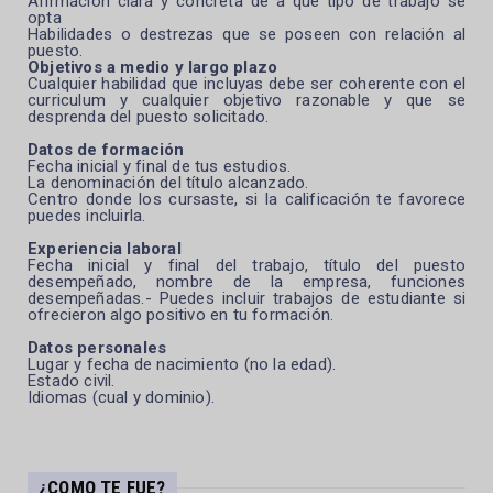
Afirmación clara y concreta de a que tipo de trabajo se
opta
Habilidades o destrezas que se poseen con relación al
puesto.
Objetivos a medio y largo plazo
Cualquier habilidad que incluyas debe ser coherente con el
curriculum y cualquier objetivo razonable y que se
desprenda del puesto solicitado.
Datos de formación
Fecha inicial y final de tus estudios.
La denominación del título alcanzado.
Centro donde los cursaste, si la calificación te favorece
puedes incluirla.
Experiencia laboral
Fecha inicial y final del trabajo, título del puesto
desempeñado, nombre de la empresa, funciones
desempeñadas.- Puedes incluir trabajos de estudiante si
ofrecieron algo positivo en tu formación.
Datos personales
Lugar y fecha de nacimiento (no la edad).
Estado civil.
Idiomas (cual y dominio).
¿COMO TE FUE?