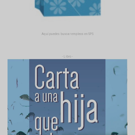
Aquí puedes buscar empleos en SPS
- Libro -