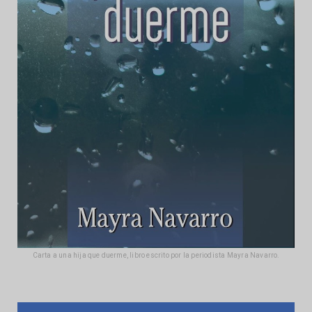
Carta a una hija que duerme, libro escrito por la periodista Mayra Navarro.