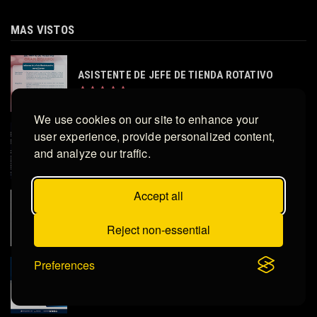
MAS VISTOS
ASISTENTE DE JEFE DE TIENDA ROTATIVO
We use cookies on our site to enhance your
user experience, provide personalized content,
JEFE DE MERCADEO
and analyze our traffic.
Accept all
ARQUITECTO DE INFRAESTRUCTURA TI
Reject non-essential
Preferences
ASESOR DE VENTAS