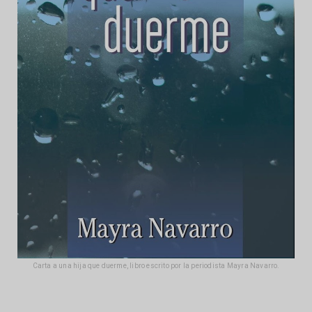
Carta a una hija que duerme, libro escrito por la periodista Mayra Navarro.