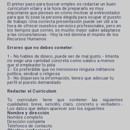
El primer paso para buscar empleo es redactar un buen
curriculum vitae
y a la hora de prepararlo es muy
importante que pienses en cómo motivar al entrevistador
para que tú seas la persona elegida para ocupar el puesto
de trabajo.-Una
correcta presentación puede ser útil a la
hora de ofrecer nuestros servicios profesionales, pero en
los tiempos que corren, es mucho mejor saber adaptarse
a las circunstancias.- Hoy la red domina el mundo de los
Recursos Humanos.
Errores que no debes cometer:
1.- No hables de dinero, puede ser de mal gusto.- Intenta
no exigir una cantidad concreta como salario a menos
que el empleador lo pida
2.- Es preferibble que no menciones ninguna militancia
política, sindical o religiosa
3.- No disperses la información, tienes que adecuar tu
perfil al puesto demandado
Redactar el Curriculum
Tu curriculum tiene que contener las siguientes
cualidades: breve, sencillo, claro, concreto y verdadero.-
Los datos que deben aparecer son los siguientes:
Nombre y dirección
Nombre completo
Dirección completa
Teléfonos de contacto