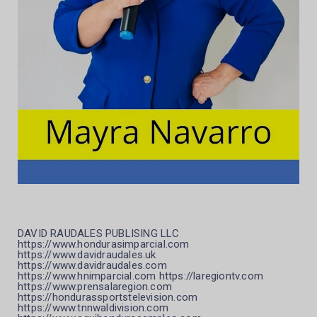
DAVID RAUDALES PUBLISING LLC
https://www.hondurasimparcial.com
https://www.davidraudales.uk
https://www.davidraudales.com
https://www.hnimparcial.com https://laregiontv.com
https://www.prensalaregion.com
https://hondurassportstelevision.com
https://www.tnnwaldivision.com