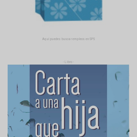
Aquí puedes buscar empleos en SPS
- Libro -