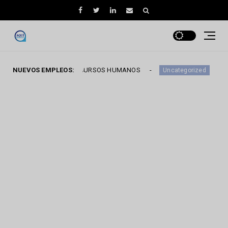
IADO EN RECURSOS HUMANOS
NUEVOS EMPLEOS:
DIGITADOR COMER
Uncategorized