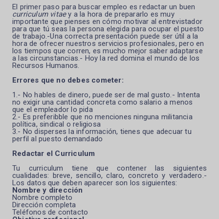
El primer paso para buscar empleo es redactar un buen
curriculum vitae
y a la hora de prepararlo es muy
importante que pienses en cómo motivar al entrevistador
para que tú seas la persona elegida para ocupar el puesto
de trabajo.-Una
correcta presentación puede ser útil a la
hora de ofrecer nuestros servicios profesionales, pero en
los tiempos que corren, es mucho mejor saber adaptarse
a las circunstancias.- Hoy la red domina el mundo de los
Recursos Humanos.
Errores que no debes cometer:
1.- No hables de dinero, puede ser de mal gusto.- Intenta
no exigir una cantidad concreta como salario a menos
que el empleador lo pida
2.- Es preferibble que no menciones ninguna militancia
política, sindical o religiosa
3.- No disperses la información, tienes que adecuar tu
perfil al puesto demandado
Redactar el Curriculum
Tu curriculum tiene que contener las siguientes
cualidades: breve, sencillo, claro, concreto y verdadero.-
Los datos que deben aparecer son los siguientes:
Nombre y dirección
Nombre completo
Dirección completa
Teléfonos de contacto