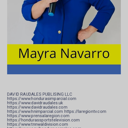
DAVID RAUDALES PUBLISING LLC
https://www.hondurasimparcial.com
https://www.davidraudales.uk
https://www.davidraudales.com
https://www.hnimparcial.com https://laregiontv.com
https://www.prensalaregion.com
https://hondurassportstelevision.com
https://www.tnnwaldivision.com