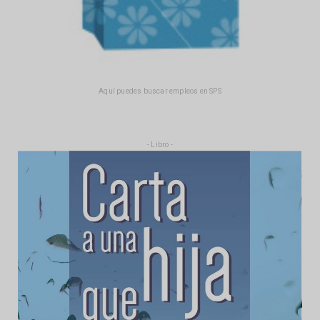
Aquí puedes buscar empleos en SPS
- Libro -