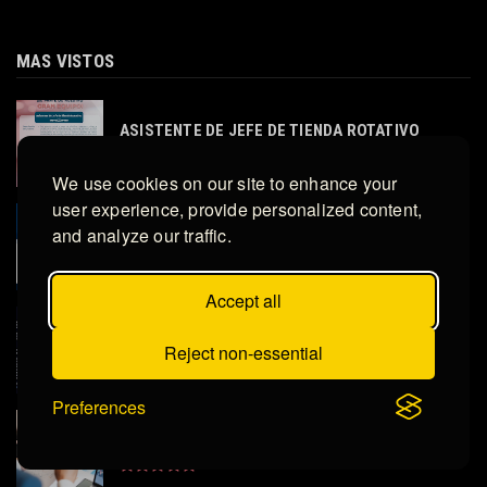
MAS VISTOS
ASISTENTE DE JEFE DE TIENDA ROTATIVO
We use cookies on our site to enhance your
user experience, provide personalized content,
and analyze our traffic.
ASESOR DE VENTAS
Accept all
JEFE DE MERCADEO
Reject non-essential
Preferences
Administrador de Cartera