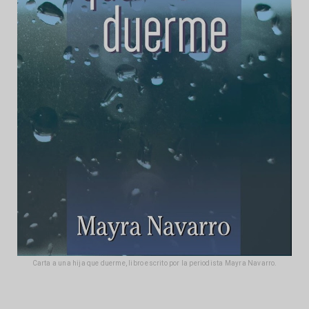
Carta a una hija que duerme, libro escrito por la periodista Mayra Navarro.