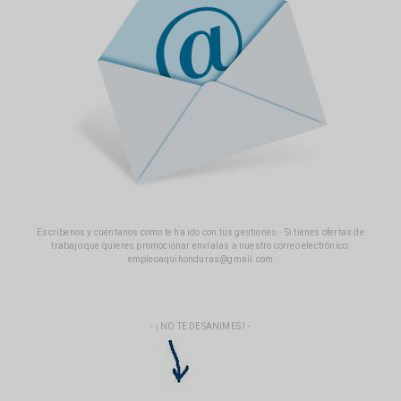
Escríbenos y cuéntanos como te ha ido con tus gestiones.- Si tienes ofertas de
trabajo que quieres promocionar envíalas a nuestro correo electrónico:
empleoaquihonduras@gmail.com
- ¡ NO TE DESANIMES ! -