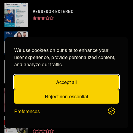
VENDEDOR EXTERNO
ASESOR DE VENTAS
We use cookies on our site to enhance your
user experience, provide personalized content,
and analyze our traffic.
ESPECIALISTA DIGITAL
Accept all
Reject non-essential
ASISTENTE DE JEFE DE TIENDA ROTATIVO
Preferences
AUXILIAR ME MANTENIMIENTO