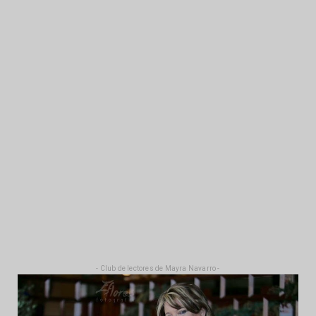
- Club de lectores de Mayra Navarro -