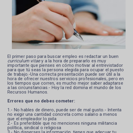
El primer paso para buscar empleo es redactar un buen
curriculum vitae
y a la hora de prepararlo es muy
importante que pienses en cómo motivar al entrevistador
para que tú seas la persona elegida para ocupar el puesto
de trabajo.-Una
correcta presentación puede ser útil a la
hora de ofrecer nuestros servicios profesionales, pero en
los tiempos que corren, es mucho mejor saber adaptarse
a las circunstancias.- Hoy la red domina el mundo de los
Recursos Humanos.
Errores que no debes cometer:
1.- No hables de dinero, puede ser de mal gusto.- Intenta
no exigir una cantidad concreta como salario a menos
que el empleador lo pida
2.- Es preferibble que no menciones ninguna militancia
política, sindical o religiosa
3.- No disperses la información, tienes que adecuar tu