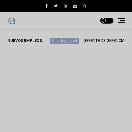
CARTERA
NUEVOS EMPLEOS:
GERENTE DE GERENCIA
Uncategorized
Uncategori