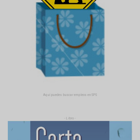
Aquí puedes buscar empleos en SPS
- Libro -