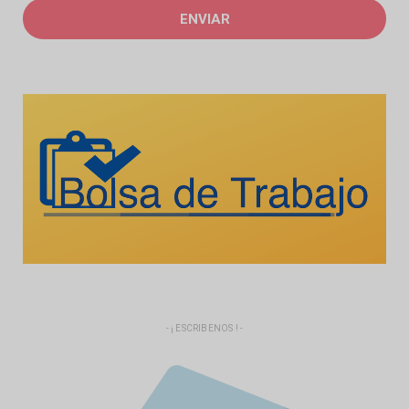
- ¡ ESCRIBENOS ! -