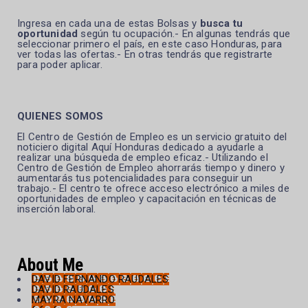
Ingresa en cada una de estas Bolsas y
busca tu
oportunidad
según tu ocupación.- En algunas tendrás que
seleccionar primero el país, en este caso Honduras, para
ver todas las ofertas.- En otras tendrás que registrarte
para poder aplicar.
QUIENES SOMOS
El Centro de Gestión de Empleo es un servicio gratuito del
noticiero digital Aquí Honduras dedicado a ayudarle a
realizar una búsqueda de empleo eficaz.- Utilizando el
Centro de Gestión de Empleo ahorrarás tiempo y dinero y
aumentarás tus potencialidades para conseguir un
trabajo.- El centro te ofrece acceso electrónico a miles de
oportunidades de empleo y capacitación en técnicas de
inserción laboral.
About Me
DAVID FERNANDO RAUDALES
DAVID RAUDALES
MAYRA NAVARRO