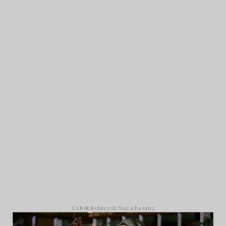
- Club de lectores de Mayra Navarro -