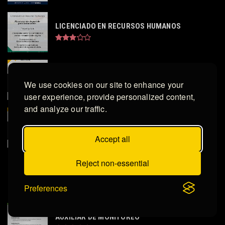
LICENCIADO EN RECURSOS HUMANOS
ANALISTA PREDICTIVO
We use cookies on our site to enhance your
user experience, provide personalized content,
and analyze our traffic.
EJECUTIVO DE NEGOCIOS
Accept all
Reject non-essential
ASISTENTE DE JEFE DE TIENDA ROTATIVO
Preferences
AUXILIAR DE MONITOREO