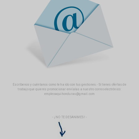
Escríbenos y cuéntanos como te ha ido con tus gestiones.- Si tienes ofertas de
trabajo que quieres promocionar envíalas a nuestro correo electrónico:
empleoaquihonduras@gmail.com
- ¡ NO TE DESANIMES ! -