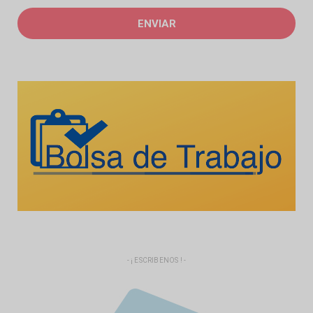
- ¡ ESCRIBENOS ! -