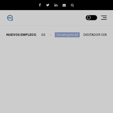
URSOS HUMANOS
NUEVOS EMPLEOS:
DIGITADOR COMERCIAL
Uncategorized
Un