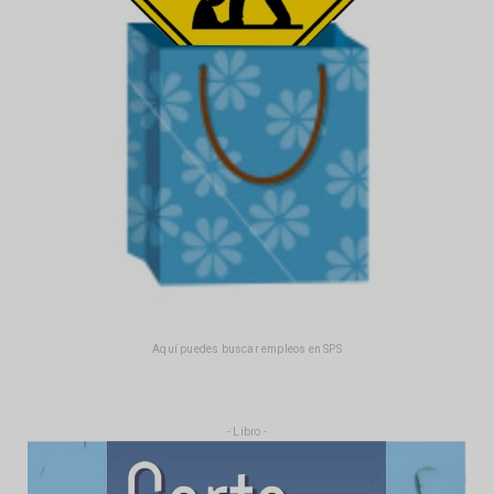
Aquí puedes buscar empleos en SPS
- Libro -