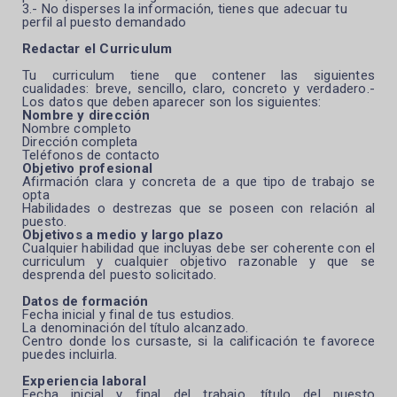
3.- No disperses la información, tienes que adecuar tu
perfil al puesto demandado
Redactar el Curriculum
Tu curriculum tiene que contener las siguientes
cualidades: breve, sencillo, claro, concreto y verdadero.-
Los datos que deben aparecer son los siguientes:
Nombre y dirección
Nombre completo
Dirección completa
Teléfonos de contacto
Objetivo profesional
Afirmación clara y concreta de a que tipo de trabajo se
opta
Habilidades o destrezas que se poseen con relación al
puesto.
Objetivos a medio y largo plazo
Cualquier habilidad que incluyas debe ser coherente con el
curriculum y cualquier objetivo razonable y que se
desprenda del puesto solicitado.
Datos de formación
Fecha inicial y final de tus estudios.
La denominación del título alcanzado.
Centro donde los cursaste, si la calificación te favorece
puedes incluirla.
Experiencia laboral
Fecha inicial y final del trabajo, título del puesto