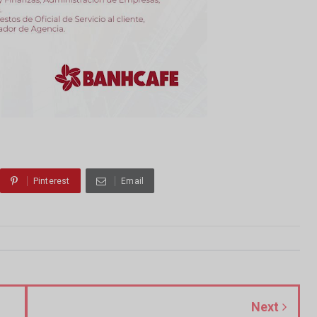
Pinterest
Email
Next