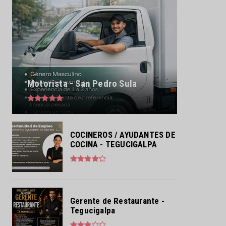
Motorista - San Pedro Sula
COCINEROS / AYUDANTES DE
COCINA - TEGUCIGALPA
Gerente de Restaurante -
Tegucigalpa