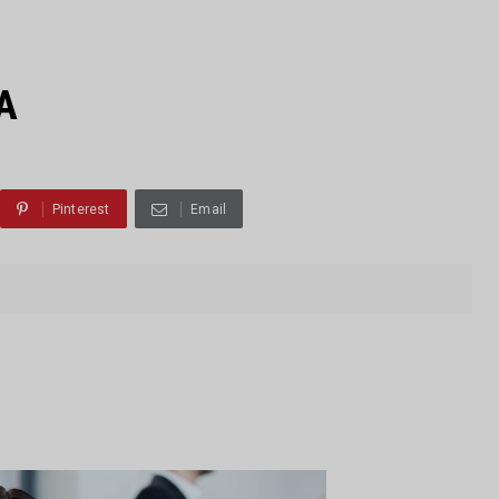
A
Pinterest
Email