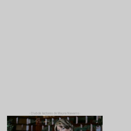
- Club de lectores de Mayra Navarro -