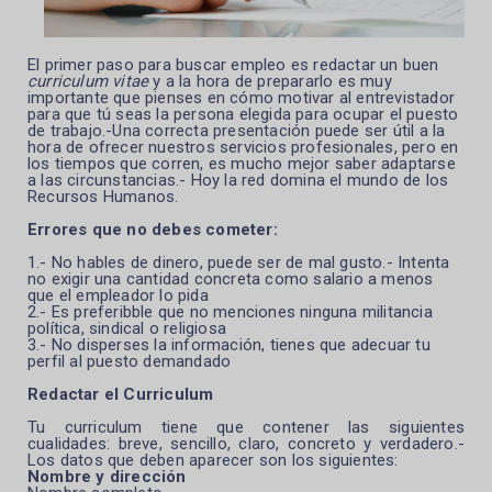
El primer paso para buscar empleo es redactar un buen
curriculum vitae
y a la hora de prepararlo es muy
importante que pienses en cómo motivar al entrevistador
para que tú seas la persona elegida para ocupar el puesto
de trabajo.-Una
correcta presentación puede ser útil a la
hora de ofrecer nuestros servicios profesionales, pero en
los tiempos que corren, es mucho mejor saber adaptarse
a las circunstancias.- Hoy la red domina el mundo de los
Recursos Humanos.
Errores que no debes cometer:
1.- No hables de dinero, puede ser de mal gusto.- Intenta
no exigir una cantidad concreta como salario a menos
que el empleador lo pida
2.- Es preferibble que no menciones ninguna militancia
política, sindical o religiosa
3.- No disperses la información, tienes que adecuar tu
perfil al puesto demandado
Redactar el Curriculum
Tu curriculum tiene que contener las siguientes
cualidades: breve, sencillo, claro, concreto y verdadero.-
Los datos que deben aparecer son los siguientes:
Nombre y dirección