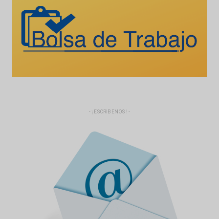
- ¡ ESCRIBENOS ! -