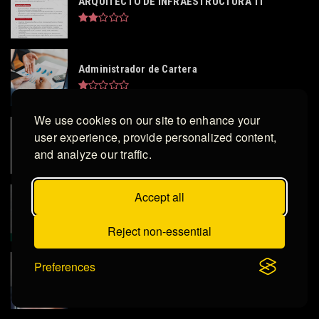
ARQUITECTO DE INFRAESTRUCTURA TI
Administrador de Cartera
We use cookies on our site to enhance your
user experience, provide personalized content,
DIGITADOR COMERCIAL
and analyze our traffic.
Accept all
LICENCIADO EN RECURSOS HUMANOS
Reject non-essential
Preferences
Asistente de Recursos Humanos - SAN PEDRO
SULA