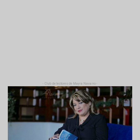
- Club de lectores de Mayra Navarro -