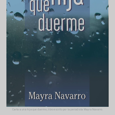
Carta a una hija que duerme, libro escrito por la periodista Mayra Navarro.