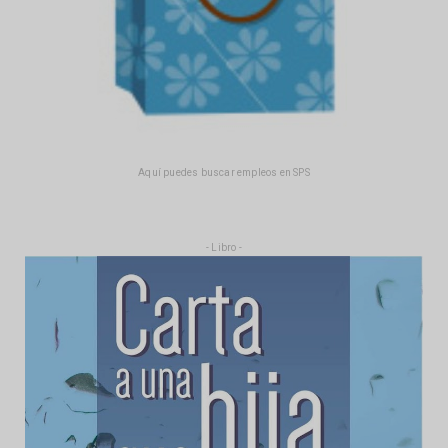
Aquí puedes buscar empleos en SPS
- Libro -