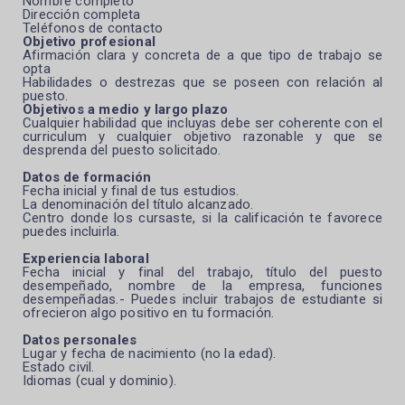
Nombre completo
Dirección completa
Teléfonos de contacto
Objetivo profesional
Afirmación clara y concreta de a que tipo de trabajo se
opta
Habilidades o destrezas que se poseen con relación al
puesto.
Objetivos a medio y largo plazo
Cualquier habilidad que incluyas debe ser coherente con el
curriculum y cualquier objetivo razonable y que se
desprenda del puesto solicitado.
Datos de formación
Fecha inicial y final de tus estudios.
La denominación del título alcanzado.
Centro donde los cursaste, si la calificación te favorece
puedes incluirla.
Experiencia laboral
Fecha inicial y final del trabajo, título del puesto
desempeñado, nombre de la empresa, funciones
desempeñadas.- Puedes incluir trabajos de estudiante si
ofrecieron algo positivo en tu formación.
Datos personales
Lugar y fecha de nacimiento (no la edad).
Estado civil.
Idiomas (cual y dominio).