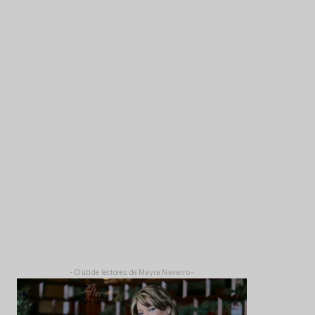
- Club de lectores de Mayra Navarro -