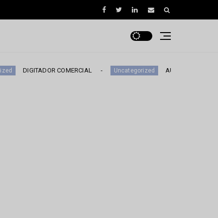
GITADOR COMERCIAL
AUXILIAR DE MONITOREO
Uncategorized