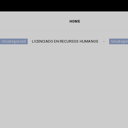
HOME
LICENCIADO EN RECURSOS HUMANOS
DI
ized
Uncategorized