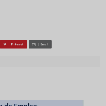
Pinterest
Email
O