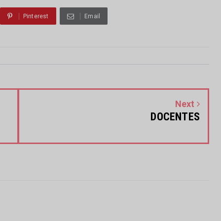
Pinterest
Email
Next
DOCENTES