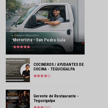
Motorista - San Pedro Sula
COCINEROS / AYUDANTES DE
COCINA - TEGUCIGALPA
Gerente de Restaurante -
Tegucigalpa