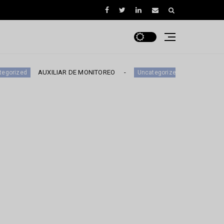
AUXILIAR DE MONITOREO
EJECUTIVO DE NEGOC
Uncategorized