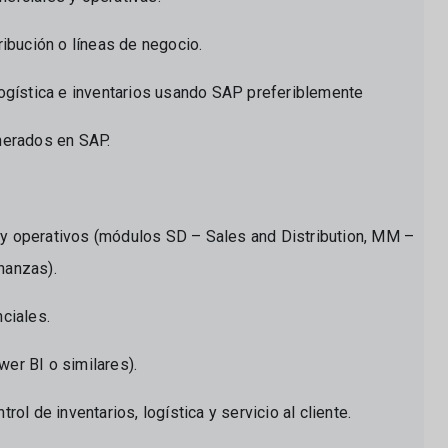
ribución o líneas de negocio.
logística e inventarios usando SAP preferiblemente
nerados en SAP.
y operativos (módulos SD – Sales and Distribution, MM –
nanzas).
nciales.
er BI o similares).
ol de inventarios, logística y servicio al cliente.