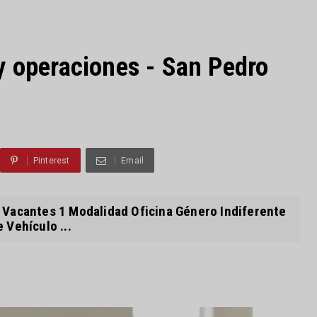
y operaciones - San Pedro
Pinterest
Email
Vacantes 1 Modalidad Oficina Género Indiferente
 Vehículo ...
O