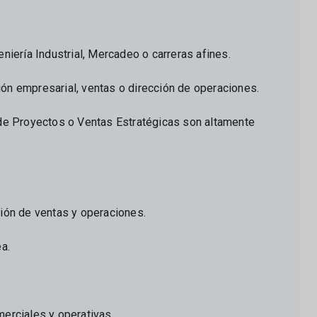
niería Industrial, Mercadeo o carreras afines.
ón empresarial, ventas o dirección de operaciones.
 de Proyectos o Ventas Estratégicas son altamente
ión de ventas y operaciones.
a.
erciales y operativas.