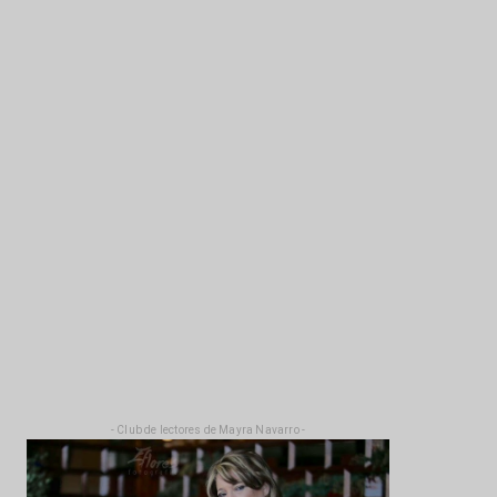
- Club de lectores de Mayra Navarro -