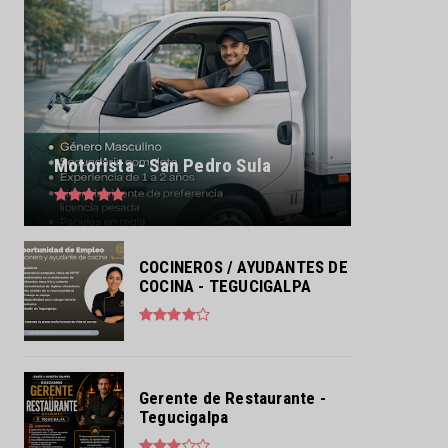
Motorista - San Pedro Sula
COCINEROS / AYUDANTES DE
COCINA - TEGUCIGALPA
Gerente de Restaurante -
Tegucigalpa