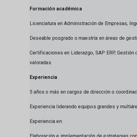
Formación académica
Licenciatura en Administración de Empresas, Inge
Deseable posgrado o maestría en áreas de gesti
Certificaciones en Liderazgo, SAP ERP, Gestión
valoradas.
Experiencia
5 años o más en cargos de dirección o coordinac
Experiencia liderando equipos grandes y multiáre
Experiencia en:
Elaboración e implementación de estrategias com