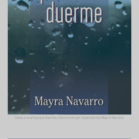
Carta a una hija que duerme, libro escrito por la periodista Mayra Navarro.