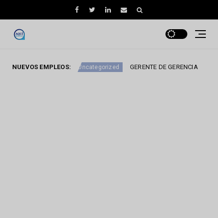
ARTERA
NUEVOS EMPLEOS:
GERENTE DE GERENCIA
Uncategorized
Uncategoriz