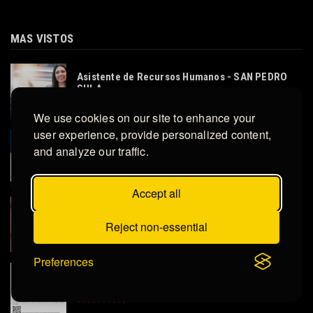
MAS VISTOS
Asistente de Recursos Humanos - SAN PEDRO
SULA
We use cookies on our site to enhance your
user experience, provide personalized content,
ASESOR DE VENTAS
and analyze our traffic.
Accept all
ASISTENTE DE JEFE DE TIENDA ROTATIVO
Reject non-essential
Preferences
GERENTE DE GERENCIA