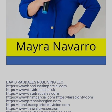
DAVID RAUDALES PUBLISING LLC
https://www.hondurasimparcial.com
https://www.davidraudales.uk
https://www.davidraudales.com
https://www.hnimparcial.com https://laregiontv.com
https://www.prensalaregion.com
https://hondurassportstelevision.com
https://www.tnnwaldivision.com