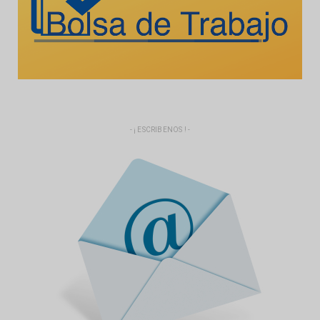
- ¡ ESCRIBENOS ! -