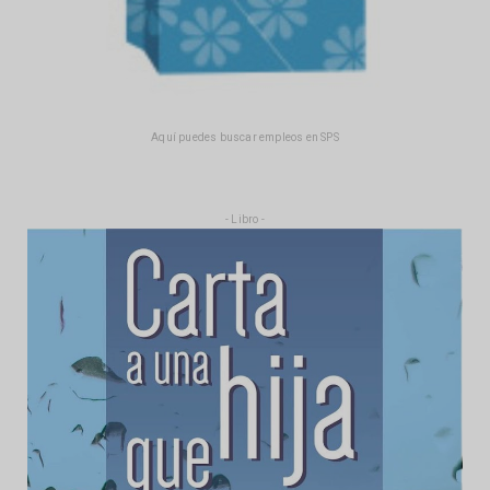
Aquí puedes buscar empleos en SPS
- Libro -