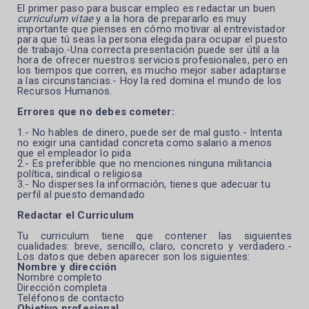
El primer paso para buscar empleo es redactar un buen
curriculum vitae
y a la hora de prepararlo es muy
importante que pienses en cómo motivar al entrevistador
para que tú seas la persona elegida para ocupar el puesto
de trabajo.-Una
correcta presentación puede ser útil a la
hora de ofrecer nuestros servicios profesionales, pero en
los tiempos que corren, es mucho mejor saber adaptarse
a las circunstancias.- Hoy la red domina el mundo de los
Recursos Humanos.
Errores que no debes cometer:
1.- No hables de dinero, puede ser de mal gusto.- Intenta
no exigir una cantidad concreta como salario a menos
que el empleador lo pida
2.- Es preferibble que no menciones ninguna militancia
política, sindical o religiosa
3.- No disperses la información, tienes que adecuar tu
perfil al puesto demandado
Redactar el Curriculum
Tu curriculum tiene que contener las siguientes
cualidades: breve, sencillo, claro, concreto y verdadero.-
Los datos que deben aparecer son los siguientes:
Nombre y dirección
Nombre completo
Dirección completa
Teléfonos de contacto
Objetivo profesional