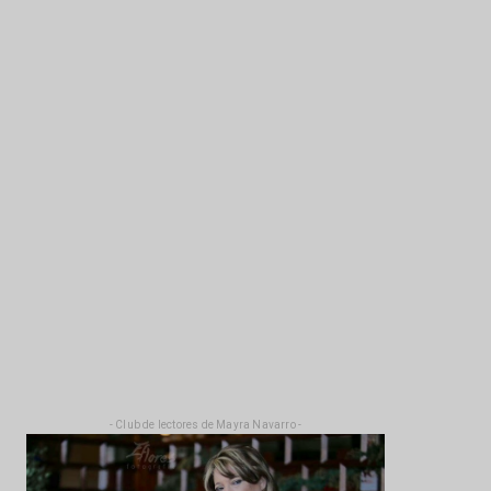
- Club de lectores de Mayra Navarro -