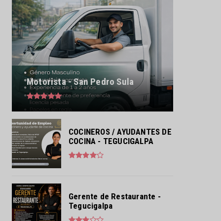
Motorista - San Pedro Sula
COCINEROS / AYUDANTES DE
COCINA - TEGUCIGALPA
Gerente de Restaurante -
Tegucigalpa