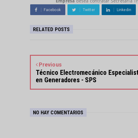
Empresa
desea contratar Secretaria T
Facebook
Twitter
Linkedin
RELATED POSTS
Previous
Técnico Electromecánico Especialis
en Generadores - SPS
NO HAY COMENTARIOS