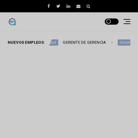
NUEVOS EMPLEOS:
GERENTE DE GERENCIA
VEND
Uncategorized
Uncategorized