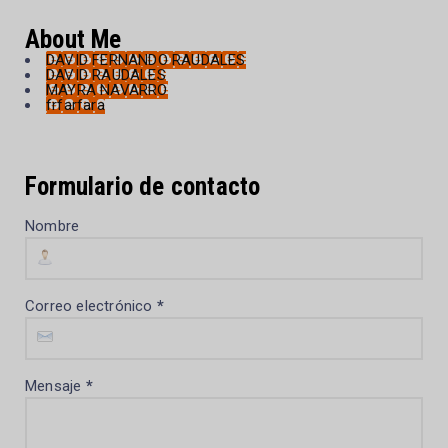
About Me
DAVID FERNANDO RAUDALES
DAVID RAUDALES
MAYRA NAVARRO
frfarfara
Formulario de contacto
Nombre
Correo electrónico
*
Mensaje
*