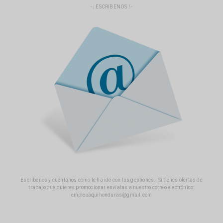
- ¡ ESCRIBENOS ! -
Escríbenos y cuéntanos como te ha ido con tus gestiones.- Si tienes ofertas de
trabajo que quieres promocionar envíalas a nuestro correo electrónico:
empleoaquihonduras@gmail.com