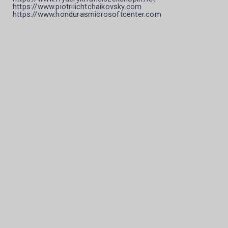
https://www.piotrilichtchaikovsky.com
https://www.hondurasmicrosoftcenter.com