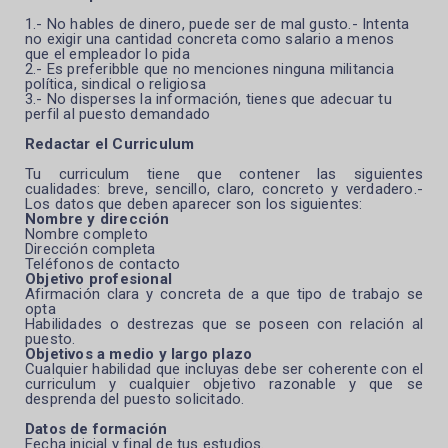
1.- No hables de dinero, puede ser de mal gusto.- Intenta
no exigir una cantidad concreta como salario a menos
que el empleador lo pida
2.- Es preferibble que no menciones ninguna militancia
política, sindical o religiosa
3.- No disperses la información, tienes que adecuar tu
perfil al puesto demandado
Redactar el Curriculum
Tu curriculum tiene que contener las siguientes
cualidades: breve, sencillo, claro, concreto y verdadero.-
Los datos que deben aparecer son los siguientes:
Nombre y dirección
Nombre completo
Dirección completa
Teléfonos de contacto
Objetivo profesional
Afirmación clara y concreta de a que tipo de trabajo se
opta
Habilidades o destrezas que se poseen con relación al
puesto.
Objetivos a medio y largo plazo
Cualquier habilidad que incluyas debe ser coherente con el
curriculum y cualquier objetivo razonable y que se
desprenda del puesto solicitado.
Datos de formación
Fecha inicial y final de tus estudios.