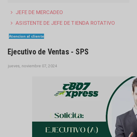
JEFE DE MERCADEO
ASISTENTE DE JEFE DE TIENDA ROTATIVO
Atencion al cliente
Ejecutivo de Ventas - SPS
jueves, noviembre 07, 2024