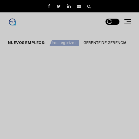
ARTERA
NUEVOS EMPLEOS:
GERENTE DE GERENCIA
Uncategorized
Uncategoriz