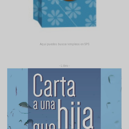
Aquí puedes buscar empleos en SPS
- Libro -