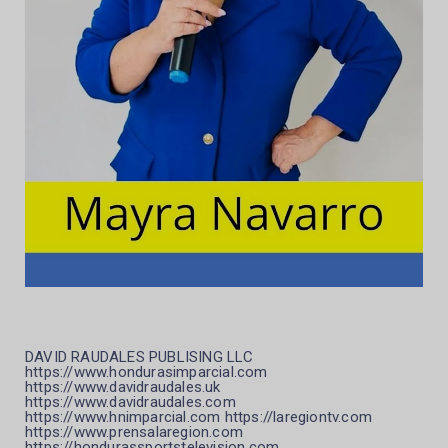
DAVID RAUDALES PUBLISING LLC
https://www.hondurasimparcial.com
https://www.davidraudales.uk
https://www.davidraudales.com
https://www.hnimparcial.com https://laregiontv.com
https://www.prensalaregion.com
https://hondurassportstelevision.com