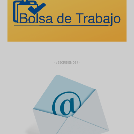
- ¡ ESCRIBENOS ! -