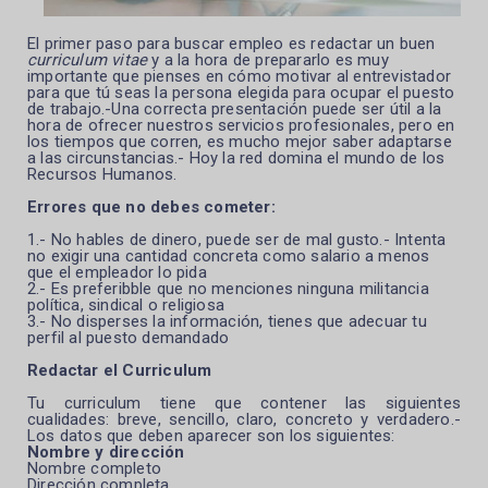
El primer paso para buscar empleo es redactar un buen
curriculum vitae
y a la hora de prepararlo es muy
importante que pienses en cómo motivar al entrevistador
para que tú seas la persona elegida para ocupar el puesto
de trabajo.-Una
correcta presentación puede ser útil a la
hora de ofrecer nuestros servicios profesionales, pero en
los tiempos que corren, es mucho mejor saber adaptarse
a las circunstancias.- Hoy la red domina el mundo de los
Recursos Humanos.
Errores que no debes cometer:
1.- No hables de dinero, puede ser de mal gusto.- Intenta
no exigir una cantidad concreta como salario a menos
que el empleador lo pida
2.- Es preferibble que no menciones ninguna militancia
política, sindical o religiosa
3.- No disperses la información, tienes que adecuar tu
perfil al puesto demandado
Redactar el Curriculum
Tu curriculum tiene que contener las siguientes
cualidades: breve, sencillo, claro, concreto y verdadero.-
Los datos que deben aparecer son los siguientes:
Nombre y dirección
Nombre completo
Dirección completa