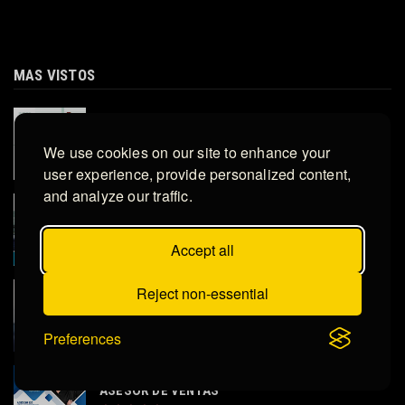
MAS VISTOS
GERENTE DE GERENCIA
We use cookies on our site to enhance your
user experience, provide personalized content,
and analyze our traffic.
VENDEDOR EXTERNO
Accept all
Reject non-essential
Asistente de Recursos Humanos - SAN PEDRO
SULA
Preferences
ASESOR DE VENTAS