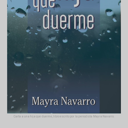
Carta a una hija que duerme, libro escrito por la periodista Mayra Navarro.