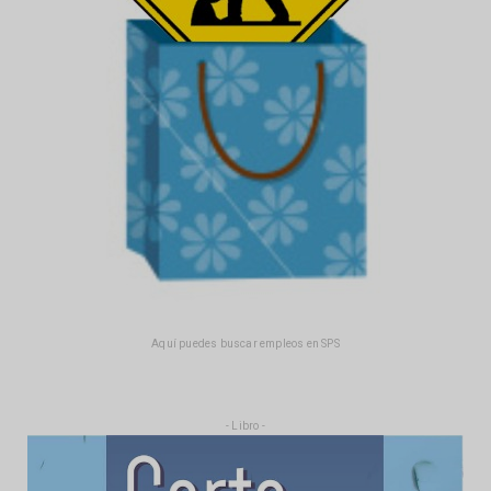
Aquí puedes buscar empleos en SPS
- Libro -