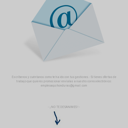
Escríbenos y cuéntanos como te ha ido con tus gestiones.- Si tienes ofertas de
trabajo que quieres promocionar envíalas a nuestro correo electrónico:
empleoaquihonduras@gmail.com
- ¡ NO TE DESANIMES ! -