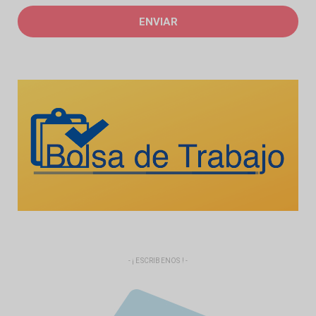
- ¡ ESCRIBENOS ! -