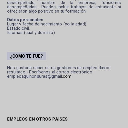
desempeñado, nombre de la empresa, funciones
desempeñadas.- Puedes incluir trabajos de estudiante si
ofrecieron algo positivo en tu formación.
Datos personales
Lugar y fecha de nacimiento (no la edad).
Estado civil.
Idiomas (cual y dominio).
¿COMO TE FUE?
Nos gustaría saber si tus gestiones de empleo dieron
resultado.- Escríbenos al correo electrónico
empleoaquihonduras@gmail
.com
EMPLEOS EN OTROS PAISES