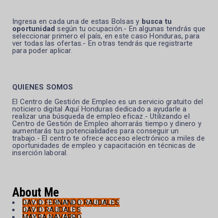
Ingresa en cada una de estas Bolsas y
busca tu
oportunidad
según tu ocupación.- En algunas tendrás que
seleccionar primero el país, en este caso Honduras, para
ver todas las ofertas.- En otras tendrás que registrarte
para poder aplicar.
QUIENES SOMOS
El Centro de Gestión de Empleo es un servicio gratuito del
noticiero digital Aquí Honduras dedicado a ayudarle a
realizar una búsqueda de empleo eficaz.- Utilizando el
Centro de Gestión de Empleo ahorrarás tiempo y dinero y
aumentarás tus potencialidades para conseguir un
trabajo.- El centro te ofrece acceso electrónico a miles de
oportunidades de empleo y capacitación en técnicas de
inserción laboral.
About Me
DAVID FERNANDO RAUDALES
DAVID RAUDALES
MAYRA NAVARRO