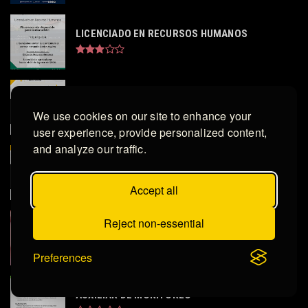
LICENCIADO EN RECURSOS HUMANOS
ANALISTA PREDICTIVO
We use cookies on our site to enhance your
user experience, provide personalized content,
and analyze our traffic.
EJECUTIVO DE NEGOCIOS
Accept all
Reject non-essential
ASISTENTE DE JEFE DE TIENDA ROTATIVO
Preferences
AUXILIAR DE MONITOREO