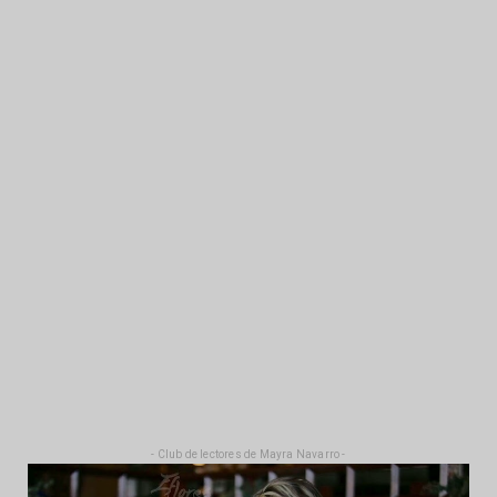
- Club de lectores de Mayra Navarro -