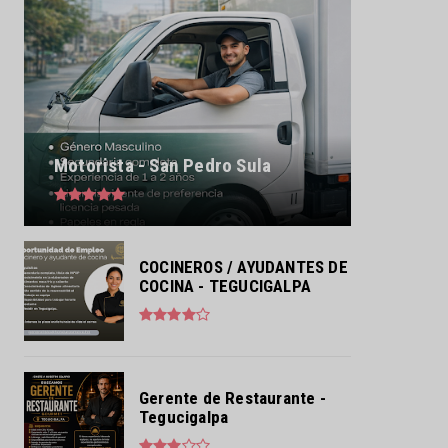
Motorista - San Pedro Sula
COCINEROS / AYUDANTES DE
COCINA - TEGUCIGALPA
Gerente de Restaurante -
Tegucigalpa