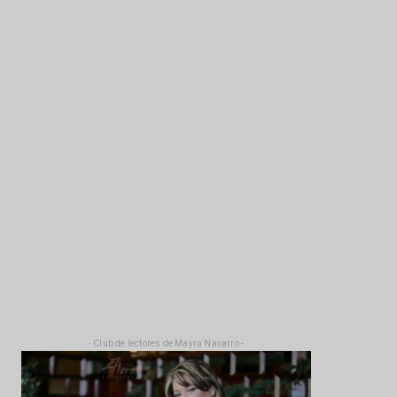
- Club de lectores de Mayra Navarro -