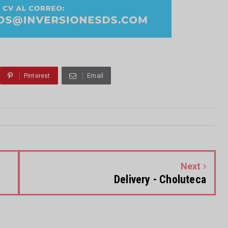
Pinterest
Email
Next
Delivery - Choluteca