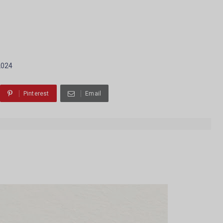
2024
Pinterest
Email